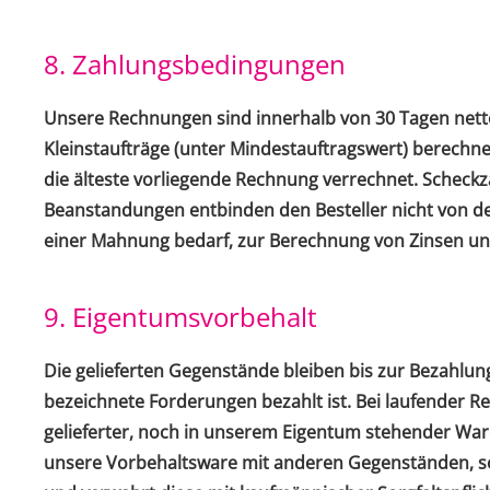
8. Zahlungsbedingungen
Unsere Rechnungen sind innerhalb von 30 Tagen netto 
Kleinstaufträge (unter Mindestauftragswert) berechn
die älteste vorliegende Rechnung verrechnet. Scheck
Beanstandungen entbinden den Besteller nicht von der
einer Mahnung bedarf, zur Berechnung von Zinsen und 
9. Eigentumsvorbehalt
Die gelieferten Gegenstände bleiben bis zur Bezahlu
bezeichnete Forderungen bezahlt ist. Bei laufender R
gelieferter, noch in unserem Eigentum stehender Ware 
unsere Vorbehaltsware mit anderen Gegenständen, so