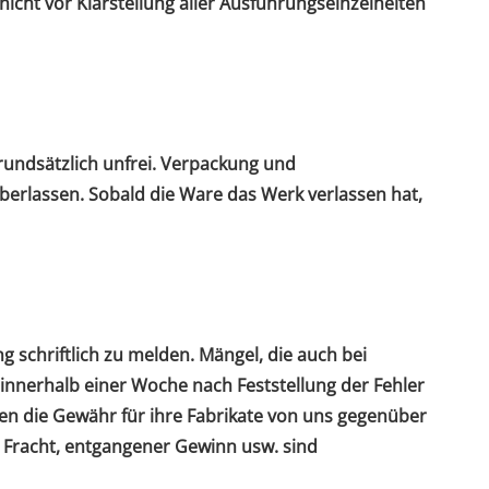
nicht vor Klarstellung aller Ausführungseinzelheiten
rundsätzlich unfrei. Verpackung und
erlassen. Sobald die Ware das Werk verlassen hat,
 schriftlich zu melden. Mängel, die auch bei
 innerhalb einer Woche nach Feststellung der Fehler
en die Gewähr für ihre Fabrikate von uns gegenüber
Fracht, entgangener Gewinn usw. sind