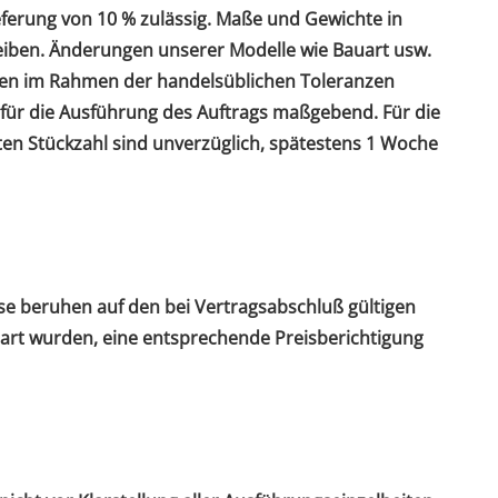
ieferung von 10 % zulässig. Maße und Gewichte in
eiben. Änderungen unserer Modelle wie Bauart usw.
hten im Rahmen der handelsüblichen Toleranzen
für die Ausführung des Auftrags maßgebend. Für die
n Stückzahl sind unverzüglich, spätestens 1 Woche
ise beruhen auf den bei Vertragsabschluß gültigen
nbart wurden, eine entsprechende Preisberichtigung