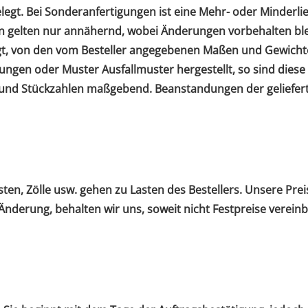
elegt. Bei Sonderanfertigungen ist eine Mehr- oder Minderl
n gelten nur annähernd, wobei Änderungen vorbehalten bl
htigt, von den vom Besteller angegebenen Maßen und Gewic
gen oder Muster Ausfallmuster hergestellt, so sind diese 
nd Stückzahlen maßgebend. Beanstandungen der gelieferte
ten, Zölle usw. gehen zu Lasten des Bestellers. Unsere Pre
 Änderung, behalten wir uns, soweit nicht Festpreise verei