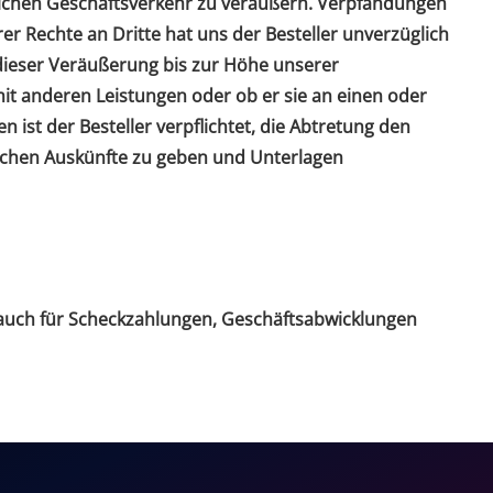
hnlichen Geschäftsverkehr zu veräußern. Verpfändungen
r Rechte an Dritte hat uns der Besteller unverzüglich
s dieser Veräußerung bis zur Höhe unserer
it anderen Leistungen oder ob er sie an einen oder
 ist der Besteller verpflichtet, die Abtretung den
ichen Auskünfte zu geben und Unterlagen
lt auch für Scheckzahlungen, Geschäftsabwicklungen