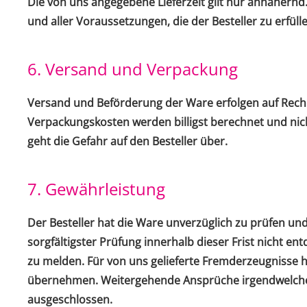
Die von uns angegebene Lieferzeit gilt nur annähernd.
und aller Voraussetzungen, die der Besteller zu erfülle
6. Versand und Verpackung
Versand und Beförderung der Ware erfolgen auf Rechn
Verpackungskosten werden billigst berechnet und nic
geht die Gefahr auf den Besteller über.
7. Gewährleistung
Der Besteller hat die Ware unverzüglich zu prüfen un
sorgfältigster Prüfung innerhalb dieser Frist nicht e
zu melden. Für von uns gelieferte Fremderzeugnisse h
übernehmen. Weitergehende Ansprüche irgendwelcher
ausgeschlossen.