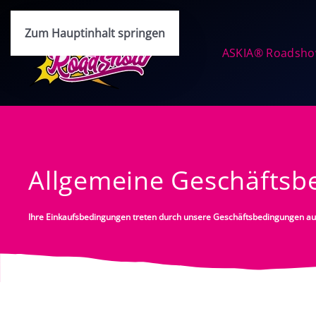
Zum Hauptinhalt springen
ASKIA® Roadsh
Allgemeine Geschäftsb
Ihre Einkaufsbedingungen treten durch unsere Geschäftsbedingungen auß