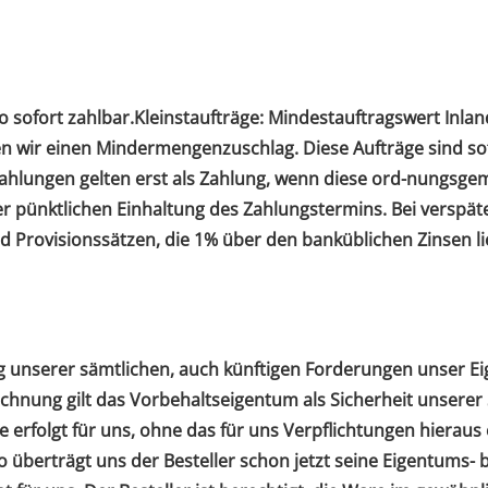
sofort zahlbar.Kleinstaufträge: Mindestauftragswert Inland
en wir einen Mindermengenzuschlag. Diese Aufträge sind so
zahlungen gelten erst als Zahlung, wenn diese ord-nungsg
 pünktlichen Einhaltung des Zahlungstermins. Bei verspäte
Provisionssätzen, die 1% über den banküblichen Zinsen lie
ng unserer sämtlichen, auch künftigen Forderungen unser E
echnung gilt das Vorbehaltseigentum als Sicherheit unserer
erfolgt für uns, ohne das für uns Verpflichtungen hieraus 
 überträgt uns der Besteller schon jetzt seine Eigentums