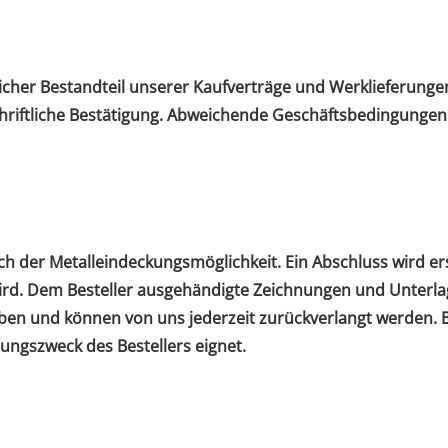
her Bestandteil unserer Kaufverträge und Werklieferungen
ftliche Bestätigung. Abweichende Geschäftsbedingungen de
ich der Metalleindeckungsmöglichkeit. Ein Abschluss wird er
wird. Dem Besteller ausgehändigte Zeichnungen und Unterla
geben und können von uns jederzeit zurückverlangt werden.
ungszweck des Bestellers eignet.