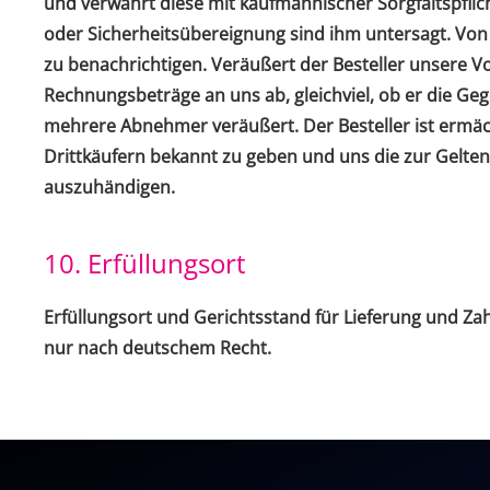
und verwahrt diese mit kaufmännischer Sorgfaltspflic
oder Sicherheitsübereignung sind ihm untersagt. Von 
zu benachrichtigen. Veräußert der Besteller unsere Vo
Rechnungsbeträge an uns ab, gleichviel, ob er die G
mehrere Abnehmer veräußert. Der Besteller ist ermächt
Drittkäufern bekannt zu geben und uns die zur Gelte
auszuhändigen.
10. Erfüllungsort
Erfüllungsort und Gerichtsstand für Lieferung und Zah
nur nach deutschem Recht.